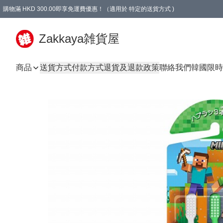
購物滿 HKD 300.00即享免運費優惠！（適用於 特定的送貨方式 )
Zakkaya雑貨屋
商品
送貨方式
付款方式
退貨及退款政策
聯絡我們
韓國限時