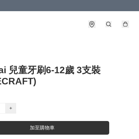
dai 兒童牙刷6-12歲 3支裝
ECRAFT)
+
加至購物車