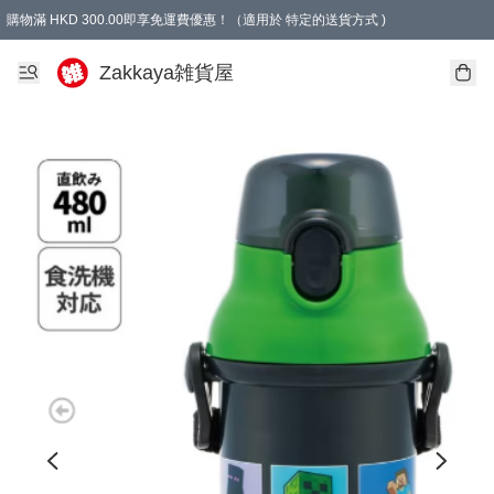
購物滿 HKD 300.00即享免運費優惠！（適用於 特定的送貨方式 )
Zakkaya雑貨屋