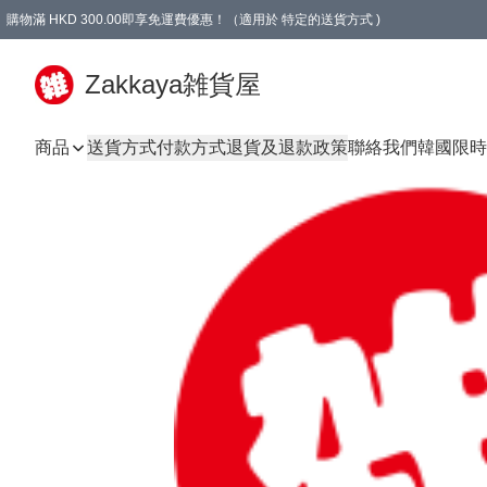
購物滿 HKD 300.00即享免運費優惠！（適用於 特定的送貨方式 )
Zakkaya雑貨屋
商品
送貨方式
付款方式
退貨及退款政策
聯絡我們
韓國限時