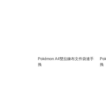
Pokémon A4雙拉鍊布文件袋連手
Po
挽
挽