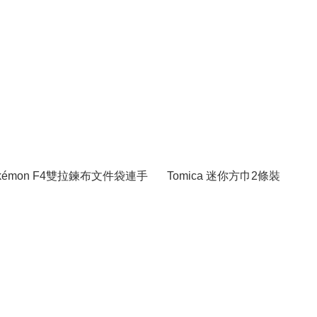
kémon F4雙拉鍊布文件袋連手
Tomica 迷你方巾2條裝