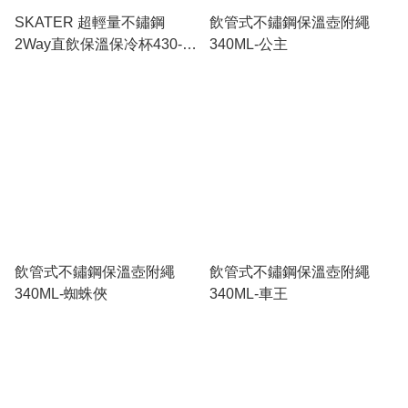
SKATER 超輕量不鏽鋼
飲管式不鏽鋼保溫壺附繩
2Way直飲保溫保冷杯430-
340ML-公主
470ML(Minecraft)
飲管式不鏽鋼保溫壺附繩
飲管式不鏽鋼保溫壺附繩
340ML-蜘蛛俠
340ML-車王