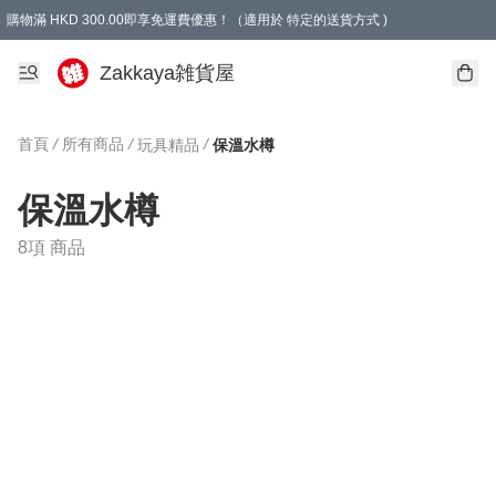
購物滿 HKD 300.00即享免運費優惠！（適用於 特定的送貨方式 )
Zakkaya雑貨屋
首頁
/
所有商品
/
/
玩具精品
保溫水樽
保溫水樽
8項 商品