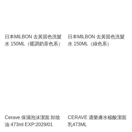
日本MILBON 去黃固色洗髮
日本MILBON 去黃固色洗髮
水 150ML（暖調奶茶色系）
水 150ML（綠色系）
Cerave 保濕泡沫潔面 卸妝
CERAVE 適樂膚水楊酸潔面
油 473ml EXP:2029/01
乳473ML