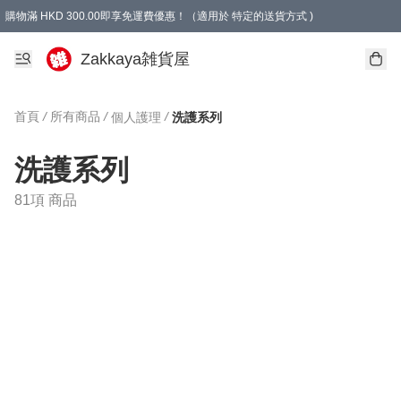
購物滿 HKD 300.00即享免運費優惠！（適用於 特定的送貨方式 )
Zakkaya雑貨屋
首頁
/
所有商品
/
/
個人護理
洗護系列
洗護系列
81項 商品