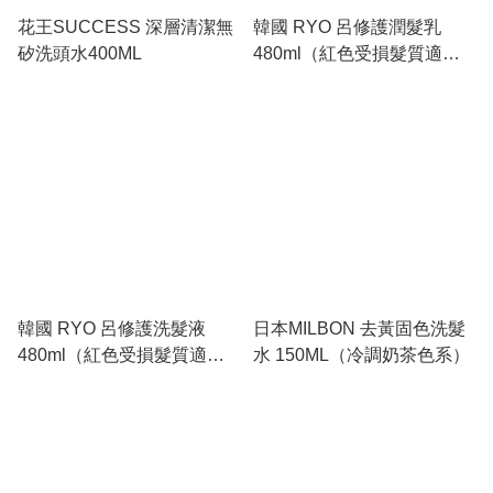
花王SUCCESS 深層清潔無
韓國 RYO 呂修護潤髮乳
矽洗頭水400ML
480ml（紅色受損髮質適
用）
韓國 RYO 呂修護洗髮液
日本MILBON 去黃固色洗髮
480ml（紅色受損髮質適
水 150ML（冷調奶茶色系）
用）