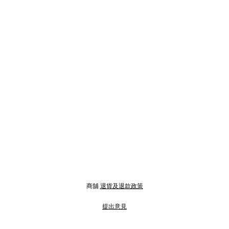
商舖
退貨及退款政策
提出意見