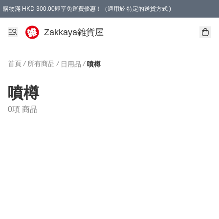
購物滿 HKD 300.00即享免運費優惠！（適用於 特定的送貨方式 )
Zakkaya雑貨屋
首頁
/
所有商品
/
/
日用品
噴樽
噴樽
0項 商品