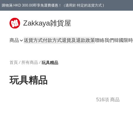
購物滿 HKD 300.00即享免運費優惠！（適用於 特定的送貨方式 )
Zakkaya雑貨屋
商品
送貨方式
付款方式
退貨及退款政策
聯絡我們
韓國限時
首頁
/
所有商品
/
玩具精品
玩具精品
516項 商品