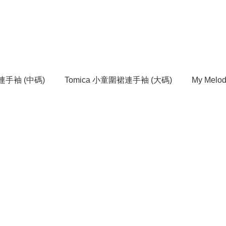
連手袖 (中碼)
Tomica 小童圍裙連手袖 (大碼)
My Me