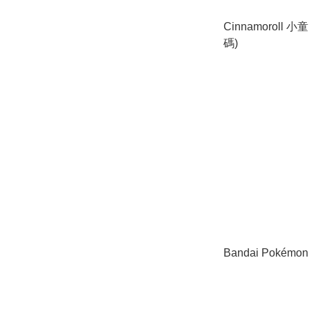
Cinnamoroll
碼)
Bandai Pokém