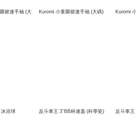
 小童圍裙連手袖 (大
Kuromi 小童圍裙連手袖 (大碼)
Kuromi
on 沐浴球
反斗車王 3"BB杯連蓋 (科學瓷)
反斗車王 