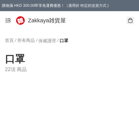
購物滿 HKD 300.00即享免運費優惠！（適用於 特定的送貨方式 )
Zakkaya雑貨屋
首頁
/
所有商品
/
/
保健護理
口罩
口罩
22項 商品