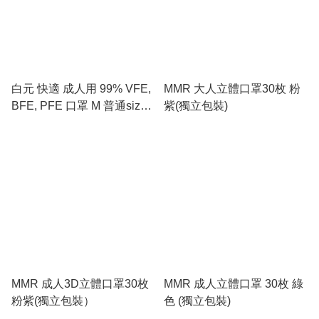
白元 快適 成人用 99% VFE,
MMR 大人立體口罩30枚 粉
BFE, PFE 口罩 M 普通size
紫(獨立包裝)
(60個裝）
MMR 成人3D立體口罩30枚
MMR 成人立體口罩 30枚 綠
粉紫(獨立包裝）
色 (獨立包裝)