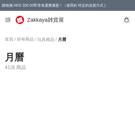
購物滿 HKD 300.00即享免運費優惠！（適用於 特定的送貨方式 )
Zakkaya雑貨屋
首頁
/
所有商品
/
/
玩具精品
月曆
月曆
41項 商品