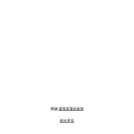
商舖
退貨及退款政策
提出意見