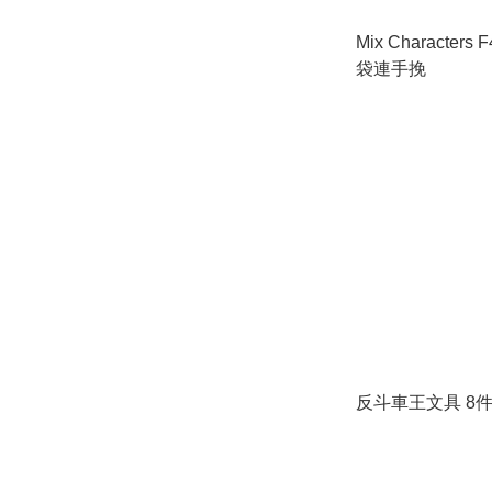
Mix Characters F4雙拉鍊布文件
袋連手挽
反斗車王文具 8