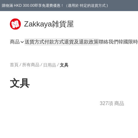
購物滿 HKD 300.00即享免運費優惠！（適用於 特定的送貨方式 )
Zakkaya雑貨屋
商品
送貨方式
付款方式
退貨及退款政策
聯絡我們
韓國限時
首頁
/
所有商品
/
/
日用品
文具
文具
327項 商品