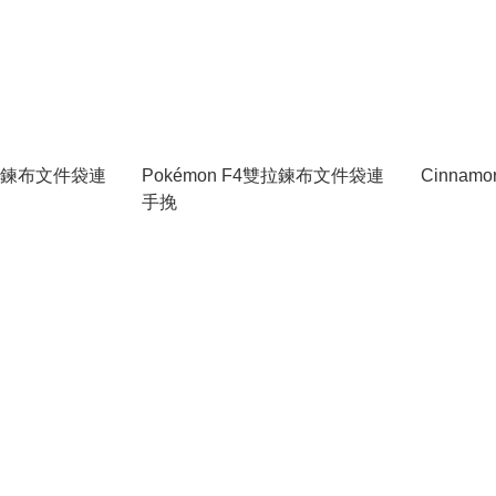
雙拉鍊布文件袋連
Pokémon F4雙拉鍊布文件袋連
Cinnam
手挽