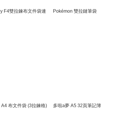
lody F4雙拉鍊布文件袋連
Pokémon 雙拉鏈筆袋
n A4 布文件袋 (3拉鍊格)
多啦a夢 A5 32頁筆記簿