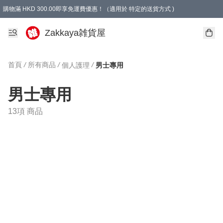
購物滿 HKD 300.00即享免運費優惠！（適用於 特定的送貨方式 )
Zakkaya雑貨屋
首頁
/
所有商品
/
/
個人護理
男士專用
男士專用
13項 商品