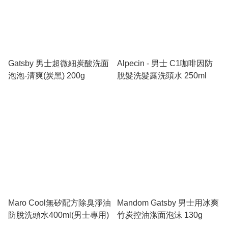
Gatsby 男士超微細炭酸洗面
Alpecin - 男士 C1咖啡因防
泡泡-清爽(炭黑) 200g
脫髮洗髮露洗頭水 250ml
Maro Cool無矽配方除臭淨油
Mandom Gatsby 男士用冰爽
防脫洗頭水400ml(男士專用)
竹炭控油潔面泡沫 130g