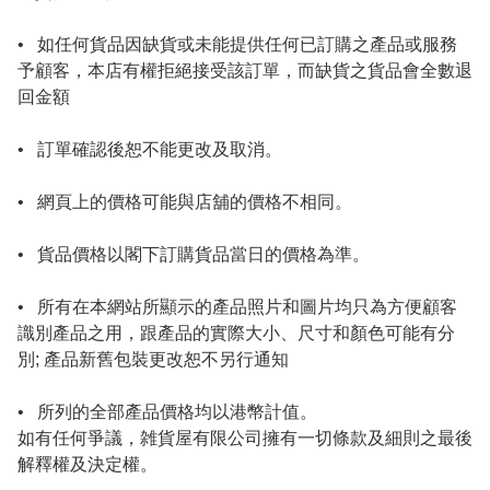
•   如任何貨品因缺貨或未能提供任何已訂購之產品或服務
予顧客，本店有權拒絕接受該訂單，而缺貨之貨品會全數退
回金額

•   訂單確認後恕不能更改及取消。

•   網頁上的價格可能與店舖的價格不相同。

•   貨品價格以閣下訂購貨品當日的價格為準。

•   所有在本網站所顯示的產品照片和圖片均只為方便顧客
識別產品之用，跟產品的實際大小、尺寸和顏色可能有分
別; 產品新舊包裝更改恕不另行通知

•   所列的全部產品價格均以港幣計值。

如有任何爭議，雑貨屋有限公司擁有一切條款及細則之最後
解釋權及決定權。