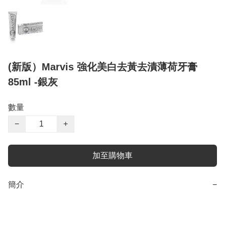
(新版）Marvis 強化美白去黃去漬薄荷牙膏
85ml -銀灰
數量
−
+
加至購物車
簡介
−