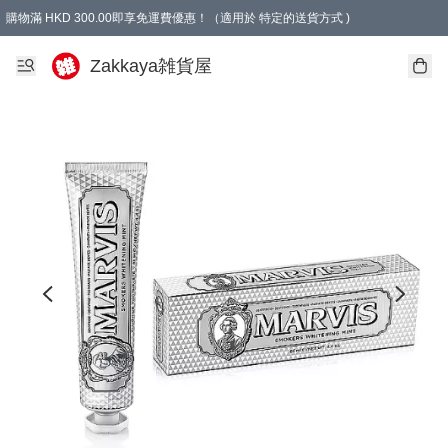
購物滿 HKD 300.00即享免運費優惠！（適用於 特定的送貨方式 )
Zakkaya雑貨屋