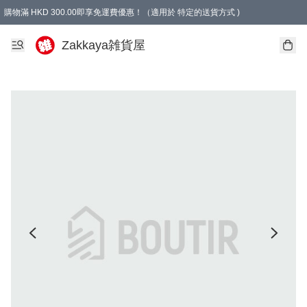
購物滿 HKD 300.00即享免運費優惠！（適用於 特定的送貨方式 )
Zakkaya雑貨屋