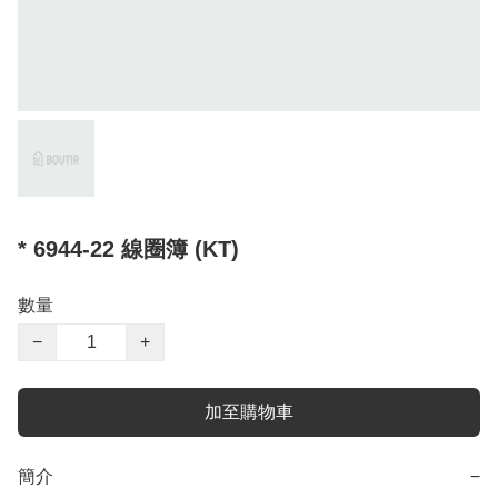
* 6944-22 線圈簿 (KT)
數量
−
+
加至購物車
簡介
−