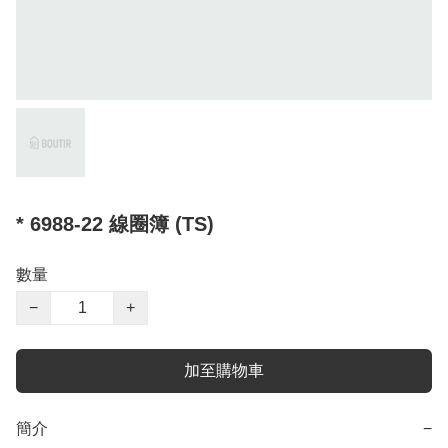
* 6988-22 線圈簿 (TS)
數量
−
+
加至購物車
簡介
−