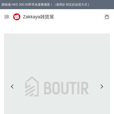
購物滿 HKD 300.00即享免運費優惠！（適用於 特定的送貨方式 )
Zakkaya雑貨屋