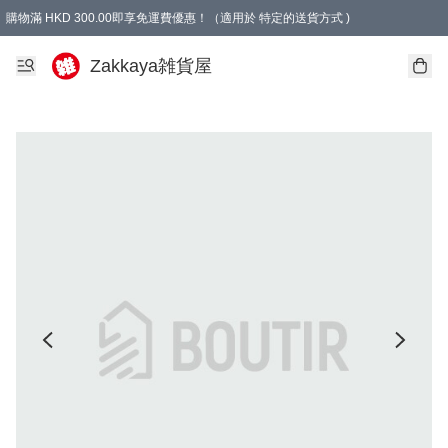
購物滿 HKD 300.00即享免運費優惠！（適用於 特定的送貨方式 )
Zakkaya雑貨屋