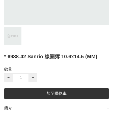
* 6988-42 Sanrio 線圈簿 10.6x14.5 (MM)
數量
−
+
加至購物車
簡介
−