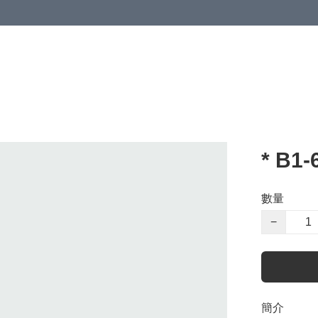
* B1
數量
−
簡介