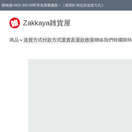
購物滿 HKD 300.00即享免運費優惠！（適用於 特定的送貨方式 )
Zakkaya雑貨屋
商品
送貨方式
付款方式
退貨及退款政策
聯絡我們
韓國限時