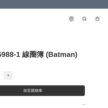
-6988-1 線圈簿 (Batman)
+
加至購物車
−