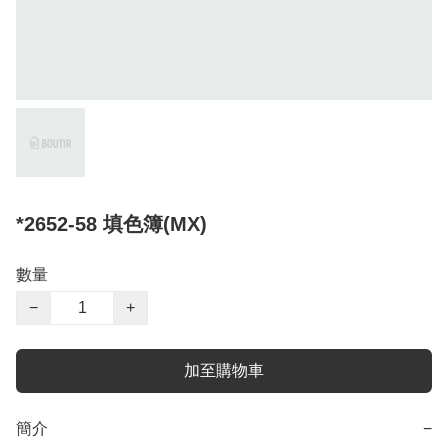
*2652-58 填色簿(MX)
數量
−
+
加至購物車
簡介
−