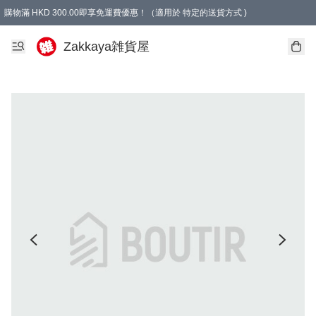
購物滿 HKD 300.00即享免運費優惠！（適用於 特定的送貨方式 )
Zakkaya雑貨屋