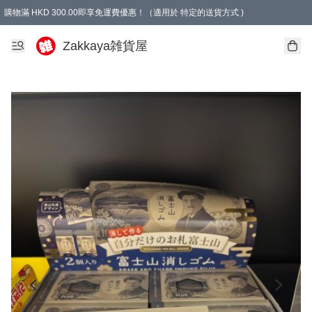
購物滿 HKD 300.00即享免運費優惠！（適用於 特定的送貨方式 )
Zakkaya雑貨屋