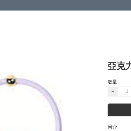
亞克力
數量
−
簡介