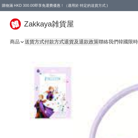
購物滿 HKD 300.00即享免運費優惠！（適用於 特定的送貨方式 )
Zakkaya雑貨屋
商品
送貨方式
付款方式
退貨及退款政策
聯絡我們
韓國限時