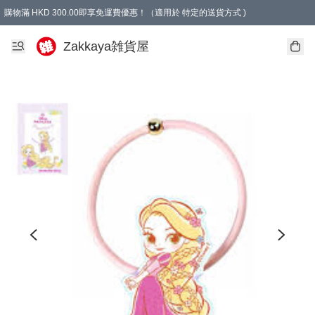
購物滿 HKD 300.00即享免運費優惠！（適用於 特定的送貨方式 )
Zakkaya雑貨屋