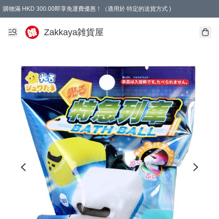
購物滿 HKD 300.00即享免運費優惠！（適用於 特定的送貨方式 )
Zakkaya雑貨屋