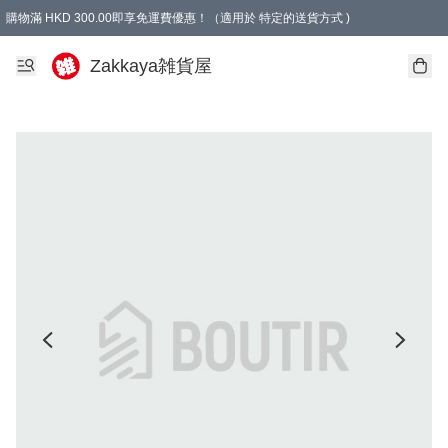
購物滿 HKD 300.00即享免運費優惠！（適用於 特定的送貨方式 )
Zakkaya雑貨屋