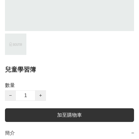
兒童學習簿
數量
−
+
加至購物車
簡介
−