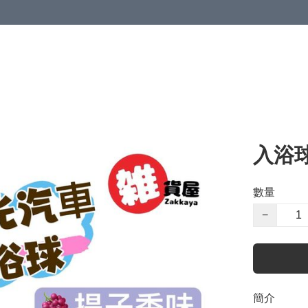
入浴球
數量
−
簡介