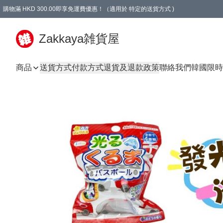
購物滿 HKD 300.00即享免運費優惠！（適用於 特定的送貨方式 )
Zakkaya雑貨屋
商品
送貨方式
付款方式
退貨及退款政策
聯絡我們
韓國限時