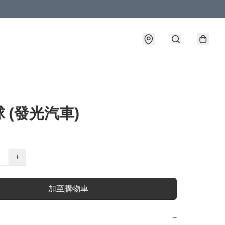
 (發光汽車)
+
加至購物車
−