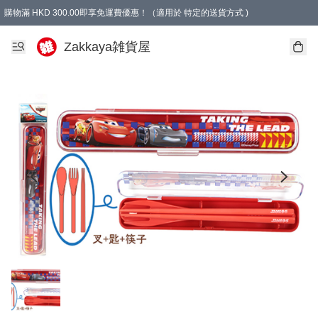
購物滿 HKD 300.00即享免運費優惠！（適用於 特定的送貨方式 )
Zakkaya雑貨屋