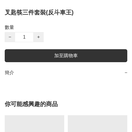
叉匙筷三件套裝(反斗車王)
數量
−
+
加至購物車
簡介
−
你可能感興趣的商品