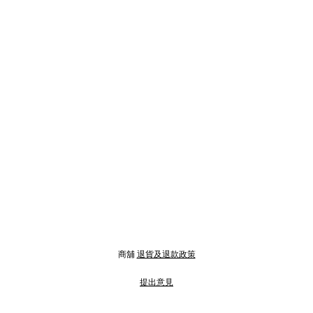
商舖
退貨及退款政策
提出意見