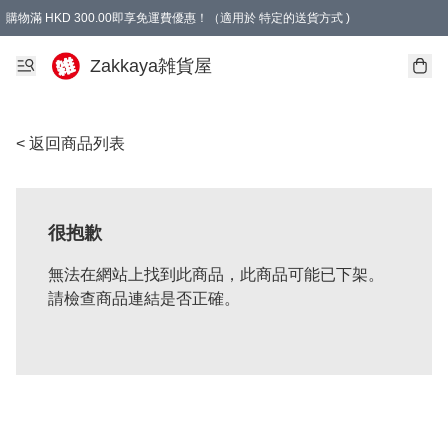
購物滿 HKD 300.00即享免運費優惠！（適用於 特定的送貨方式 )
Zakkaya雑貨屋
< 返回商品列表
很抱歉
無法在網站上找到此商品，此商品可能已下架。
請檢查商品連結是否正確。