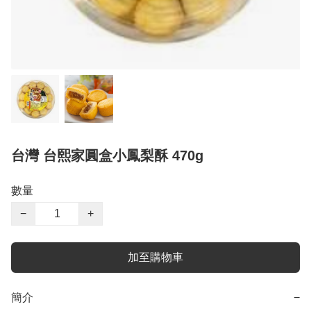
台灣 台熙家圓盒小鳳梨酥 470g
數量
−
+
加至購物車
簡介
−