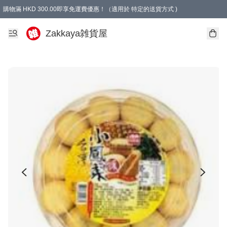
購物滿 HKD 300.00即享免運費優惠！（適用於 特定的送貨方式 )
Zakkaya雑貨屋