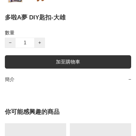
多啦A夢 DIY匙扣-大雄
數量
−
+
加至購物車
簡介
−
你可能感興趣的商品