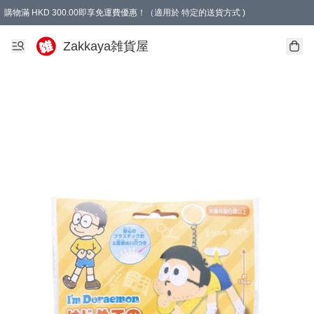
購物滿 HKD 300.00即享免運費優惠！（適用於 特定的送貨方式 )
Zakkaya雑貨屋