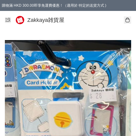
購物滿 HKD 300.00即享免運費優惠！（適用於 特定的送貨方式 )
Zakkaya雑貨屋