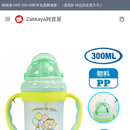
購物滿 HKD 300.00即享免運費優惠！（適用於 特定的送貨方式 )
Zakkaya雑貨屋