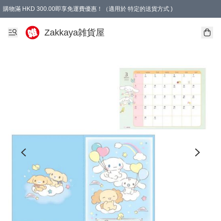
購物滿 HKD 300.00即享免運費優惠！（適用於 特定的送貨方式 )
Zakkaya雑貨屋