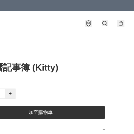
事簿 (Kitty)
+
加至購物車
−