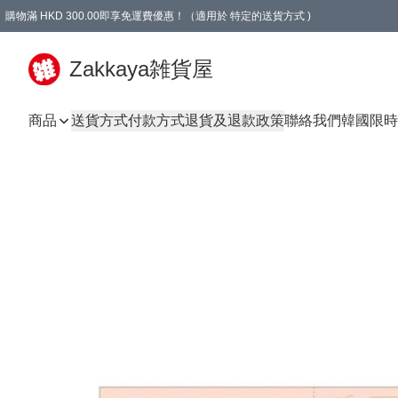
購物滿 HKD 300.00即享免運費優惠！（適用於 特定的送貨方式 )
Zakkaya雑貨屋
商品
送貨方式
付款方式
退貨及退款政策
聯絡我們
韓國限時