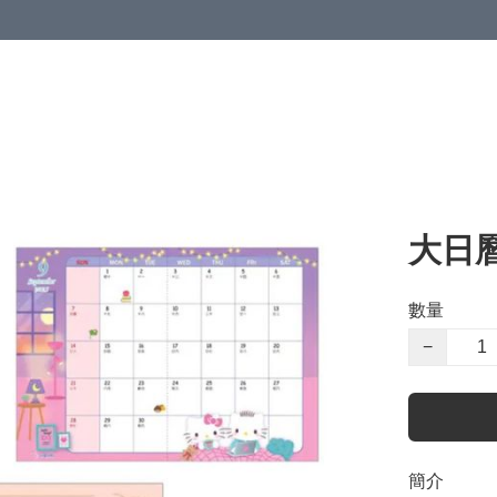
大日曆記
數量
−
簡介