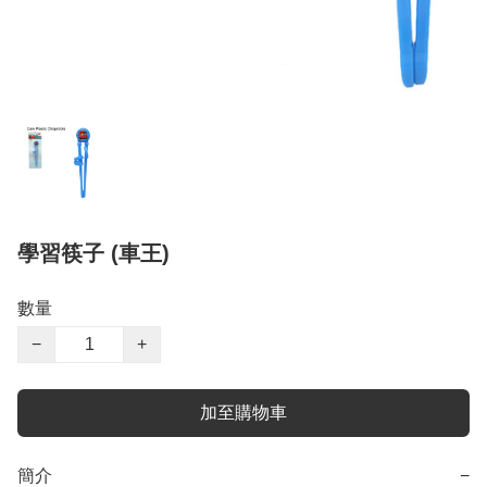
學習筷子 (車王)
數量
−
+
加至購物車
簡介
−