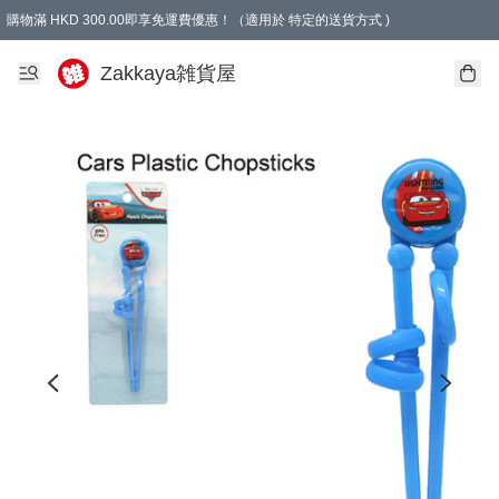
購物滿 HKD 300.00即享免運費優惠！（適用於 特定的送貨方式 )
Zakkaya雑貨屋