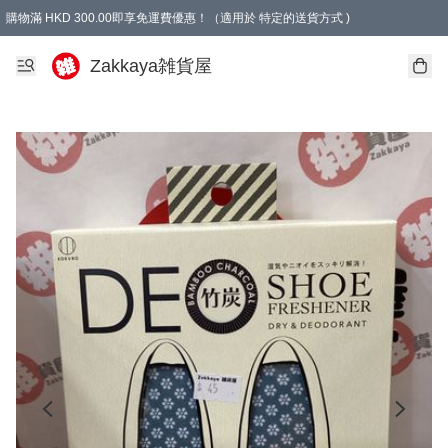
購物滿 HKD 300.00即享免運費優惠！（適用於 特定的送貨方式 )
Zakkaya雑貨屋