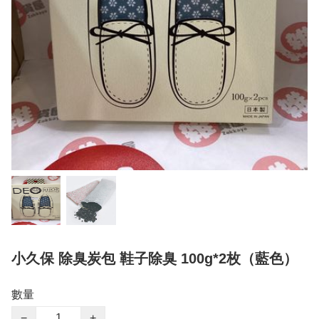
小久保 除臭炭包 鞋子除臭 100g*2枚（藍色）
數量
−
+