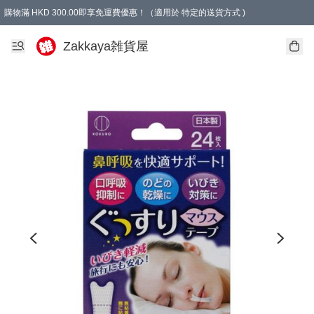
購物滿 HKD 300.00即享免運費優惠！（適用於 特定的送貨方式 )
Zakkaya雑貨屋