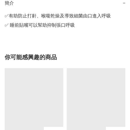
簡介
−
✅有助防止打鼾、喉嚨乾燥及導致細菌由口進入呼吸 

✅ 睡前貼嘴可以幫助抑制張口呼吸
你可能感興趣的商品