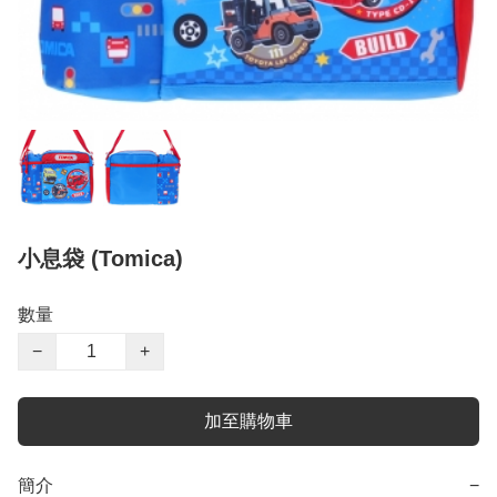
小息袋 (Tomica)
數量
−
+
加至購物車
簡介
−