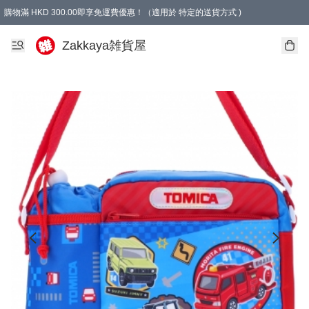
購物滿 HKD 300.00即享免運費優惠！（適用於 特定的送貨方式 )
Zakkaya雑貨屋