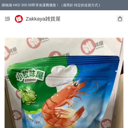
購物滿 HKD 300.00即享免運費優惠！（適用於 特定的送貨方式 )
Zakkaya雑貨屋