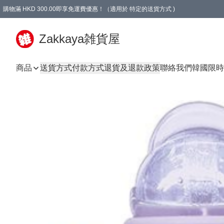
購物滿 HKD 300.00即享免運費優惠！（適用於 特定的送貨方式 )
Zakkaya雑貨屋
商品
送貨方式
付款方式
退貨及退款政策
聯絡我們
韓國限時