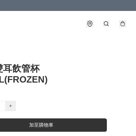
雙耳飲管杯
L(FROZEN)
+
加至購物車