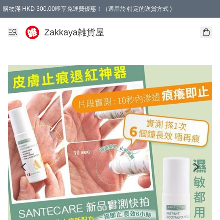
購物滿 HKD 300.00即享免運費優惠！（適用於 特定的送貨方式 )
Zakkaya雑貨屋