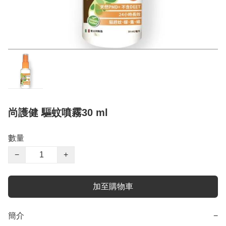
尚護健 驅蚊噴霧30 ml
數量
−
+
加至購物車
簡介
−