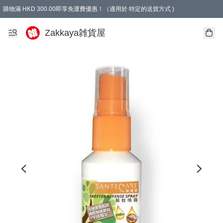
購物滿 HKD 300.00即享免運費優惠！（適用於 特定的送貨方式 )
Zakkaya雑貨屋