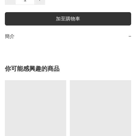
加至購物車
簡介
−
你可能感興趣的商品