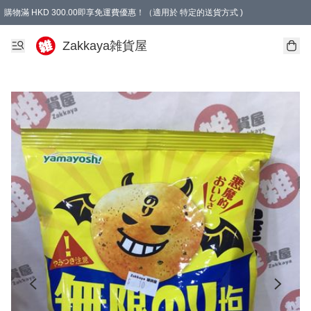
購物滿 HKD 300.00即享免運費優惠！（適用於 特定的送貨方式 )
Zakkaya雑貨屋