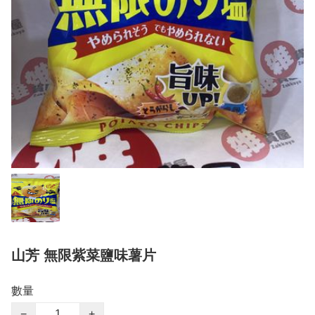
山芳 無限紫菜鹽味薯片
數量
−
+