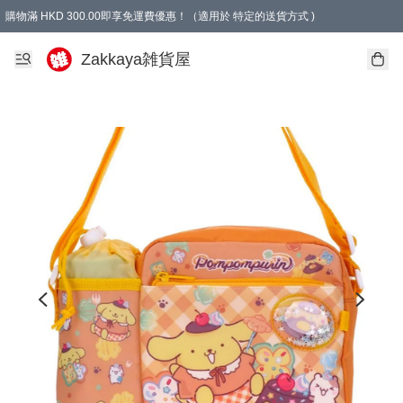
購物滿 HKD 300.00即享免運費優惠！（適用於 特定的送貨方式 )
Zakkaya雑貨屋