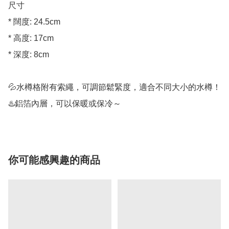
尺寸

* 闊度: 24.5cm

* 高度: 17cm

* 深度: 8cm

💦水樽格附有索繩，可調節鬆緊度，適合不同大小的水樽！
♨️鋁箔內層，可以保暖或保冷～
你可能感興趣的商品