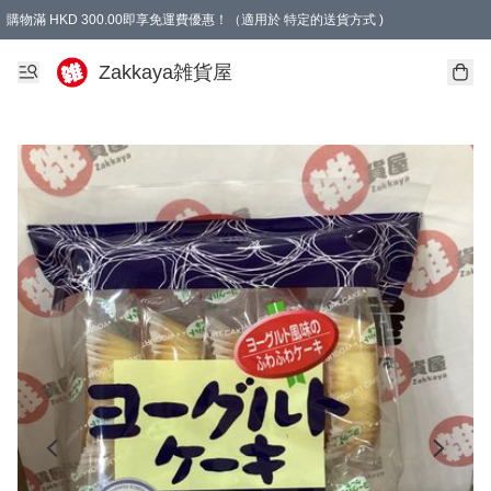
購物滿 HKD 300.00即享免運費優惠！（適用於 特定的送貨方式 )
Zakkaya雑貨屋