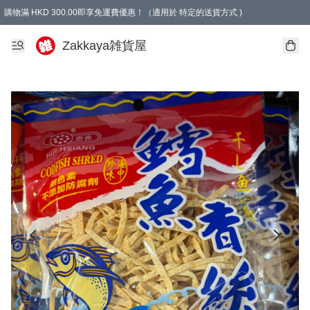
購物滿 HKD 300.00即享免運費優惠！（適用於 特定的送貨方式 )
Zakkaya雑貨屋