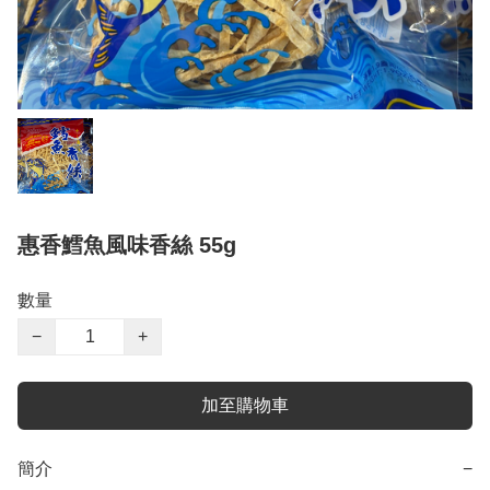
惠香鱈魚風味香絲 55g
數量
−
+
加至購物車
簡介
−