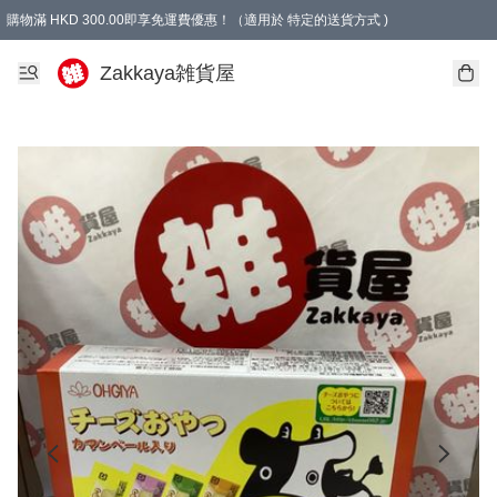
購物滿 HKD 300.00即享免運費優惠！（適用於 特定的送貨方式 )
Zakkaya雑貨屋