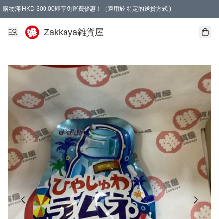
購物滿 HKD 300.00即享免運費優惠！（適用於 特定的送貨方式 )
Zakkaya雑貨屋