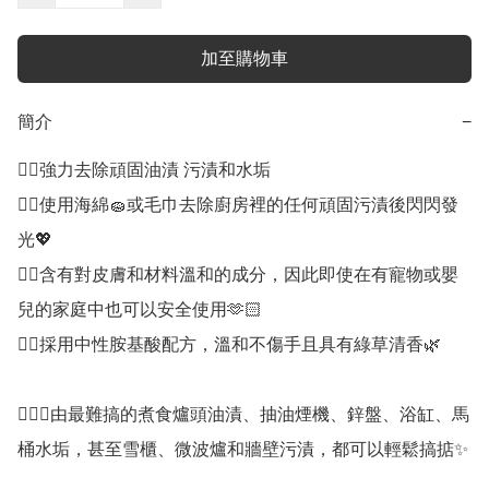
加至購物車
簡介
−
👍🏻強力去除頑固油漬 污漬和水垢

👍🏻使用海綿🧽或毛巾去除廚房裡的任何頑固污漬後閃閃發
光💖

👍🏻含有對皮膚和材料溫和的成分，因此即使在有寵物或嬰
兒的家庭中也可以安全使用🫶🏻

👍🏻採用中性胺基酸配方，溫和不傷手且具有綠草清香🌿

💁🏻‍♀️由最難搞的煮食爐頭油漬、抽油煙機、鋅盤、浴缸、馬
桶水垢，甚至雪櫃、微波爐和牆壁污漬，都可以輕鬆搞掂✨
