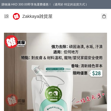
購物滿 HKD 300.00即享免運費優惠！（適用於 特定的送貨方式 )
Zakkaya雑貨屋