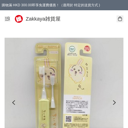
購物滿 HKD 300.00即享免運費優惠！（適用於 特定的送貨方式 )
Zakkaya雑貨屋