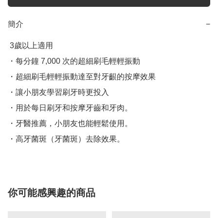
簡介
−
 3歲以上適用

・每分鐘 7,000 次的超細刷毛輕輕振動

・超細刷毛輕輕振動達至對牙齦的按摩效果

・讓小朋友學習刷牙時更投入

・用於每日刷牙和按摩牙齒和牙肉。

・牙醫推薦，小朋友也能輕鬆使用。

你可能感興趣的商品