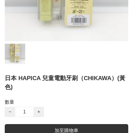
日本 HAPICA 兒童電動牙刷（CHIKAWA）(黃
色)
數量
−
+
加至購物車