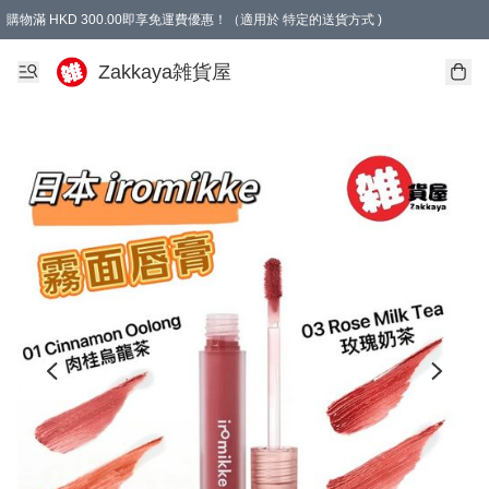
購物滿 HKD 300.00即享免運費優惠！（適用於 特定的送貨方式 )
Zakkaya雑貨屋